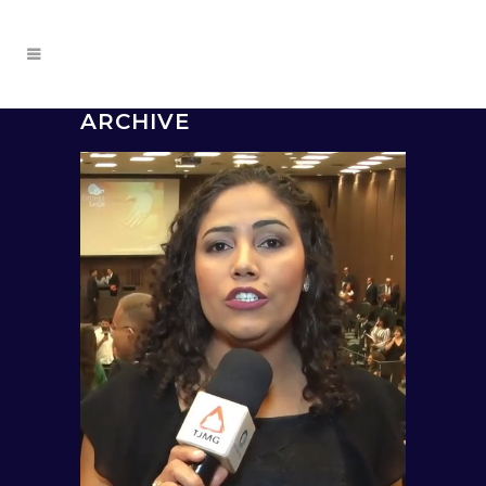
ARCHIVE